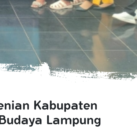
enian Kabupaten
i Budaya Lampung