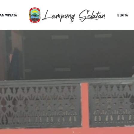
AN WISATA
BERITA