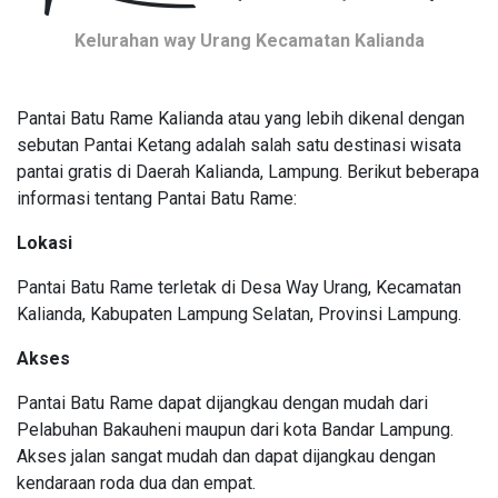
Kelurahan way Urang Kecamatan Kalianda
Pantai Batu Rame Kalianda atau yang lebih dikenal dengan
sebutan Pantai Ketang adalah salah satu destinasi wisata
pantai gratis di Daerah Kalianda, Lampung. Berikut beberapa
informasi tentang Pantai Batu Rame:
Lokasi
Pantai Batu Rame terletak di Desa Way Urang, Kecamatan
Kalianda, Kabupaten Lampung Selatan, Provinsi Lampung.
Akses
Pantai Batu Rame dapat dijangkau dengan mudah dari
Pelabuhan Bakauheni maupun dari kota Bandar Lampung.
Akses jalan sangat mudah dan dapat dijangkau dengan
kendaraan roda dua dan empat.