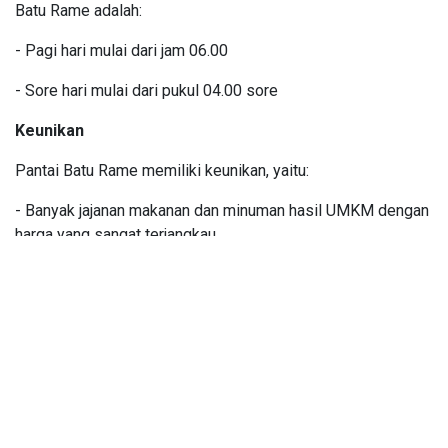
Batu Rame adalah:
- Pagi hari mulai dari jam 06.00
- Sore hari mulai dari pukul 04.00 sore
Keunikan
Pantai Batu Rame memiliki keunikan, yaitu:
- Banyak jajanan makanan dan minuman hasil UMKM dengan
harga yang sangat terjangkau
- Ramai pengunjung di sore hari, sehingga menciptakan
suasana yang meriah dan menyenangkan.