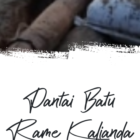
Pantai Batu
Rame Kalianda