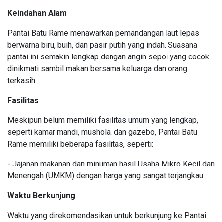
Keindahan Alam
Pantai Batu Rame menawarkan pemandangan laut lepas
berwarna biru, buih, dan pasir putih yang indah. Suasana
pantai ini semakin lengkap dengan angin sepoi yang cocok
dinikmati sambil makan bersama keluarga dan orang
terkasih.
Fasilitas
Meskipun belum memiliki fasilitas umum yang lengkap,
seperti kamar mandi, mushola, dan gazebo, Pantai Batu
Rame memiliki beberapa fasilitas, seperti:
- Jajanan makanan dan minuman hasil Usaha Mikro Kecil dan
Menengah (UMKM) dengan harga yang sangat terjangkau
Waktu Berkunjung
Waktu yang direkomendasikan untuk berkunjung ke Pantai