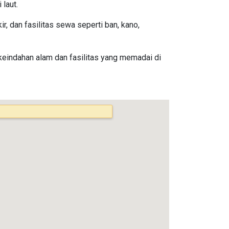
laut.
ir, dan fasilitas sewa seperti ban, kano,
 keindahan alam dan fasilitas yang memadai di