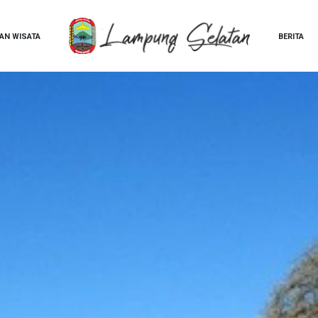
AN WISATA
BERITA